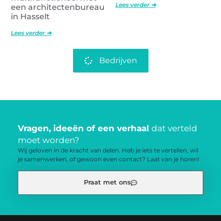
Lees verder ➜
een architectenbureau
in Hasselt
Lees verder ➜
Bedrijven
Vragen, ideeën of een verhaal
dat verteld
moet worden?
Wij geloven in de kracht van delen. Heb je iets te vertellen, wil
je samenwerken, of gewoon even contact? Laat van je horen!
Praat met ons