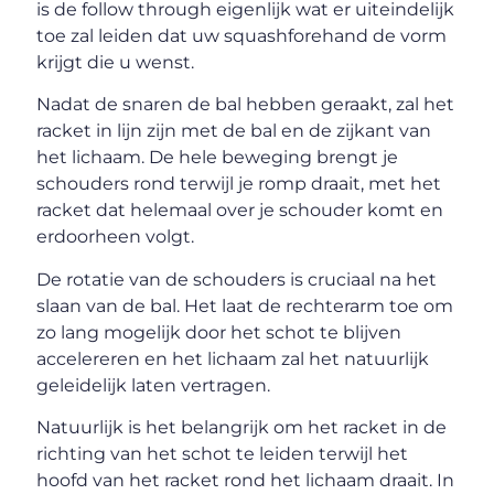
is de follow through eigenlijk wat er uiteindelijk
toe zal leiden dat uw squashforehand de vorm
krijgt die u wenst.
Nadat de snaren de bal hebben geraakt, zal het
racket in lijn zijn met de bal en de zijkant van
het lichaam. De hele beweging brengt je
schouders rond terwijl je romp draait, met het
racket dat helemaal over je schouder komt en
erdoorheen volgt.
De rotatie van de schouders is cruciaal na het
slaan van de bal. Het laat de rechterarm toe om
zo lang mogelijk door het schot te blijven
accelereren en het lichaam zal het natuurlijk
geleidelijk laten vertragen.
Natuurlijk is het belangrijk om het racket in de
richting van het schot te leiden terwijl het
hoofd van het racket rond het lichaam draait. In