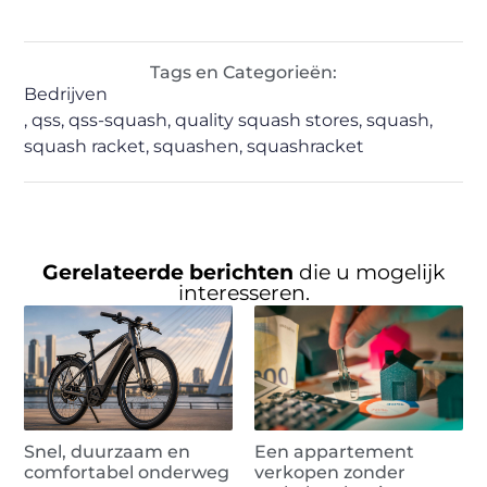
Tags en Categorieën:
Bedrijven
,
qss
,
qss-squash
,
quality squash stores
,
squash
,
squash racket
,
squashen
,
squashracket
Gerelateerde berichten
die u mogelijk
interesseren.
Snel, duurzaam en
Een appartement
comfortabel onderweg
verkopen zonder