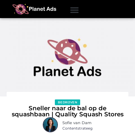
BEDRIJVEN
Sneller naar de bal op de
squashbaan | Quality Squash Stores
Sofie van Dam
Contentstrateeg