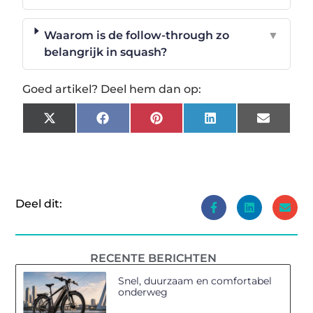
Waarom is de follow-through zo
▼
belangrijk in squash?
Goed artikel? Deel hem dan op:
X
Facebook
Pinterest
LinkedIn
Email
(Twitter)
Deel dit:
RECENTE BERICHTEN
Snel, duurzaam en comfortabel
onderweg