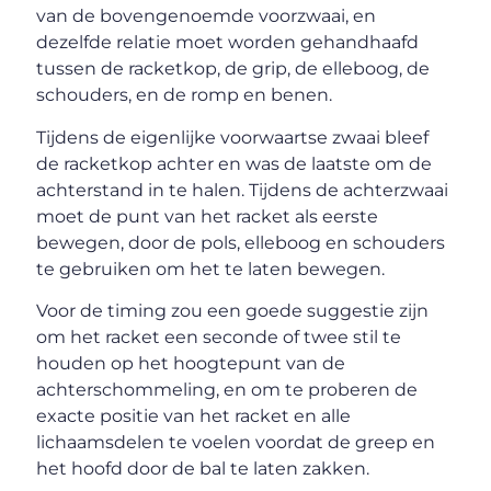
van de bovengenoemde voorzwaai, en
dezelfde relatie moet worden gehandhaafd
tussen de racketkop, de grip, de elleboog, de
schouders, en de romp en benen.
Tijdens de eigenlijke voorwaartse zwaai bleef
de racketkop achter en was de laatste om de
achterstand in te halen. Tijdens de achterzwaai
moet de punt van het racket als eerste
bewegen, door de pols, elleboog en schouders
te gebruiken om het te laten bewegen.
Voor de timing zou een goede suggestie zijn
om het racket een seconde of twee stil te
houden op het hoogtepunt van de
achterschommeling, en om te proberen de
exacte positie van het racket en alle
lichaamsdelen te voelen voordat de greep en
het hoofd door de bal te laten zakken.