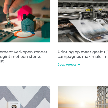
tement verkopen zonder
Printing op maat geeft tij
egint met een sterke
campagnes maximale im
st
Lees verder ➜