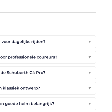
 voor dagelijks rijden?
▼
oor professionele coureurs?
▼
n de Schuberth C4 Pro?
▼
n klassiek ontwerp?
▼
en goede helm belangrijk?
▼