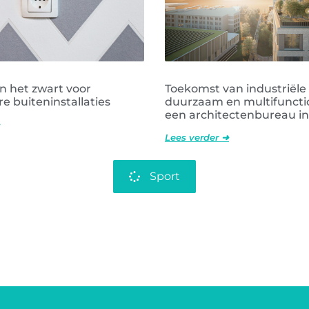
n het zwart voor
Toekomst van industriël
 buiteninstallaties
duurzaam en multifuncti
een architectenbureau in
Lees verder ➜
Sport