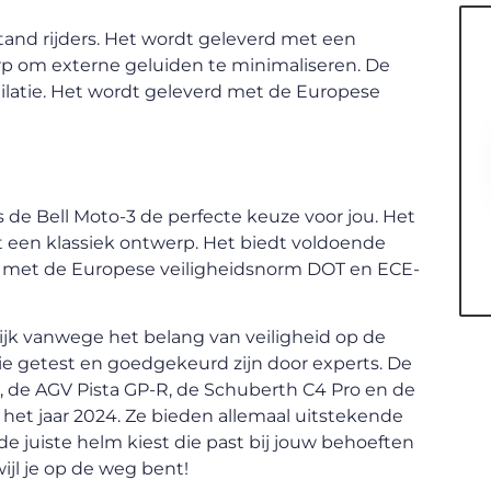
tand rijders. Het wordt geleverd met een
erp om externe geluiden te minimaliseren. De
latie. Het wordt geleverd met de Europese
is de Bell Moto-3 de perfecte keuze voor jou. Het
t een klassiek ontwerp. Het biedt voldoende
d met de Europese veiligheidsnorm DOT en ECE-
rijk vanwege het belang van veiligheid op de
ie getest en goedgekeurd zijn door experts. De
 de AGV Pista GP-R, de Schuberth C4 Pro en de
 het jaar 2024. Ze bieden allemaal uitstekende
 de juiste helm kiest die past bij jouw behoeften
wijl je op de weg bent!