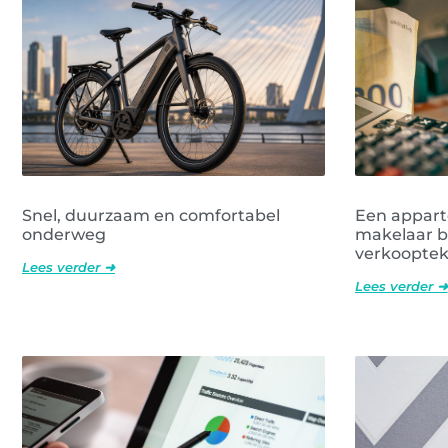
Snel, duurzaam en comfortabel
Een appar
onderweg
makelaar b
verkooptek
Lees verder ➜
Lees verder ➜