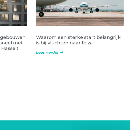
e gebouwen:
Waarom een sterke start belangrijk
oneel met
is bij vluchten naar Ibiza
 Hasselt
Lees verder ➜