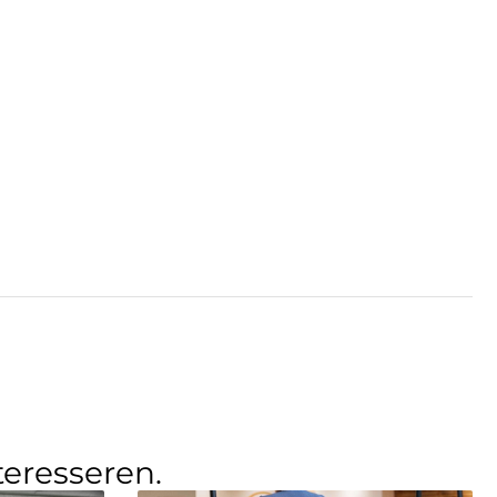
teresseren.