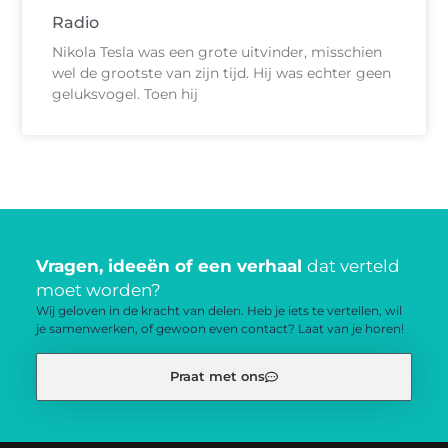
Radio
Nikola Tesla was een grote uitvinder, misschien
wel de grootste van zijn tijd. Hij was echter geen
geluksvogel. Toen hij
Vragen, ideeën of een verhaal
dat verteld
moet worden?
Wij geloven in de kracht van delen. Heb je iets te vertellen, wil
je samenwerken, of gewoon even contact? Laat van je horen!
Praat met ons