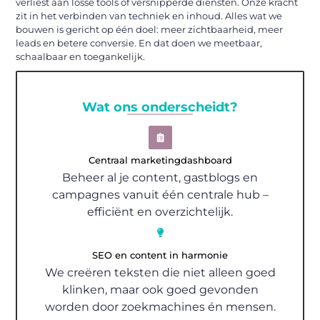
verliest aan losse tools of versnipperde diensten. Onze kracht
zit in het verbinden van techniek en inhoud. Alles wat we
bouwen is gericht op één doel: meer zichtbaarheid, meer
leads en betere conversie. En dat doen we meetbaar,
schaalbaar en toegankelijk.
Wat ons onderscheidt?
Centraal marketingdashboard
Beheer al je content, gastblogs en
campagnes vanuit één centrale hub –
efficiënt en overzichtelijk.
SEO en content in harmonie
We creëren teksten die niet alleen goed
klinken, maar ook goed gevonden
worden door zoekmachines én mensen.