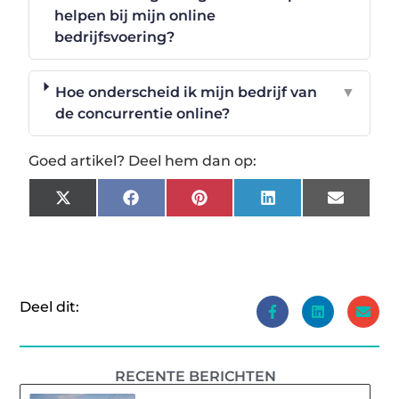
helpen bij mijn online
bedrijfsvoering?
Hoe onderscheid ik mijn bedrijf van
▼
de concurrentie online?
Goed artikel? Deel hem dan op:
X
Facebook
Pinterest
LinkedIn
Email
(Twitter)
Deel dit:
RECENTE BERICHTEN