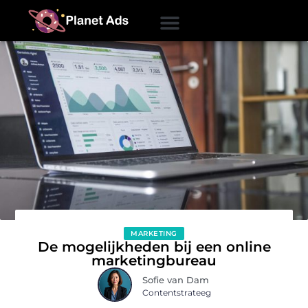
MARKETING
De mogelijkheden bij een online
marketingbureau
Sofie van Dam
Contentstrateeg