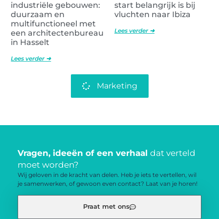
industriële gebouwen:
start belangrijk is bij
duurzaam en
vluchten naar Ibiza
multifunctioneel met
Lees verder ➜
een architectenbureau
in Hasselt
Lees verder ➜
Marketing
Vragen, ideeën of een verhaal
dat verteld
moet worden?
Wij geloven in de kracht van delen. Heb je iets te vertellen, wil
je samenwerken, of gewoon even contact? Laat van je horen!
Praat met ons