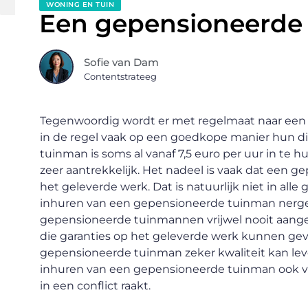
WONING EN TUIN
Een gepensioneerde
Sofie van Dam
Contentstrateeg
Tegenwoordig wordt er met regelmaat naar ee
in de regel vaak op een goedkope manier hun 
tuinman is soms al vanaf 7,5 euro per uur in te hu
zeer aantrekkelijk. Het nadeel is vaak dat een 
het geleverde werk. Dat is natuurlijk niet in alle 
inhuren van een gepensioneerde tuinman nergens
gepensioneerde tuinmannen vrijwel nooit aanges
die garanties op het geleverde werk kunnen ge
gepensioneerde tuinman zeker kwaliteit kan lev
inhuren van een gepensioneerde tuinman ook 
in een conflict raakt.