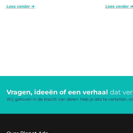
Lees verder ➜
Lees verder ➜
Vragen, ideeën of een verhaal
dat ve
Wij geloven in de kracht van delen. Heb je iets te vertellen,