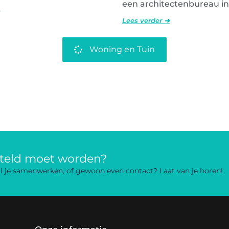
een architectenbureau in
Lees verder ➜
Woning en Tuin
rteld moet worden?
 wil je samenwerken, of gewoon even contact? Laat van je horen!