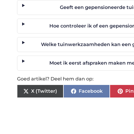
Geeft een gepensioneerde tu
Hoe controleer ik of een gepensi
Welke tuinwerkzaamheden kan een g
Moet ik eerst afspraken maken m
Goed artikel? Deel hem dan op:
X (Twitter)
Facebook
Pin