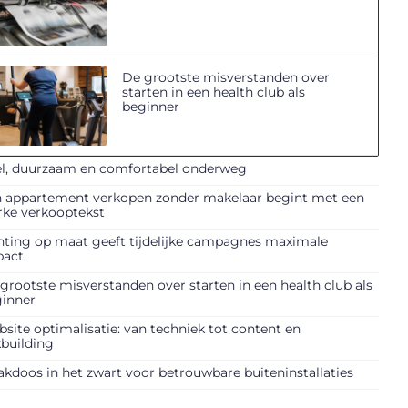
De grootste misverstanden over
starten in een health club als
beginner
l, duurzaam en comfortabel onderweg
 appartement verkopen zonder makelaar begint met een
rke verkooptekst
nting op maat geeft tijdelijke campagnes maximale
pact
grootste misverstanden over starten in een health club als
inner
site optimalisatie: van techniek tot content en
kbuilding
akdoos in het zwart voor betrouwbare buiteninstallaties