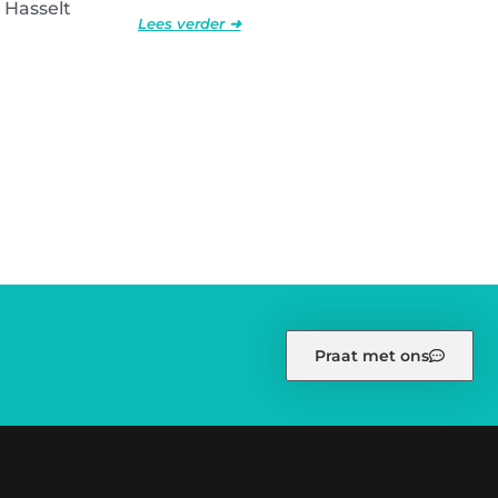
 Hasselt
Lees verder ➜
Praat met ons