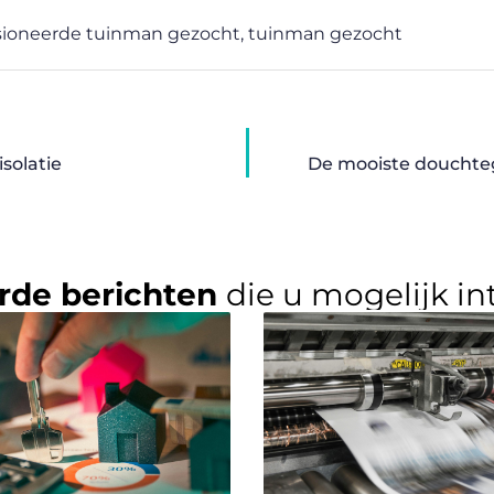
ioneerde tuinman gezocht
,
tuinman gezocht
solatie
De mooiste douchtege
rde berichten
die u mogelijk in