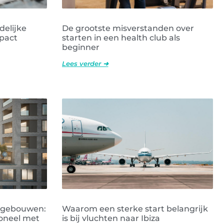
delijke
De grootste misverstanden over
pact
starten in een health club als
beginner
Lees verder ➜
e gebouwen:
Waarom een sterke start belangrijk
oneel met
is bij vluchten naar Ibiza