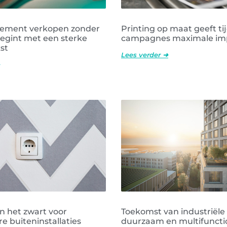
tement verkopen zonder
Printing op maat geeft tij
egint met een sterke
campagnes maximale im
st
Lees verder ➜
n het zwart voor
Toekomst van industriël
 buiteninstallaties
duurzaam en multifuncti