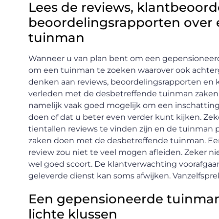
Lees de reviews, klantbeoor
beoordelingsrapporten over
tuinman
Wanneer u van plan bent om een gepensioneerde
om een tuinman te zoeken waarover ook achtergr
denken aan reviews, beoordelingsrapporten en k
verleden met de desbetreffende tuinman zaken h
namelijk vaak goed mogelijk om een inschatting
doen of dat u beter even verder kunt kijken. Z
tientallen reviews te vinden zijn en de tuinman 
zaken doen met de desbetreffende tuinman. Een 
review zou niet te veel mogen afleiden. Zeker 
wel goed scoort. De klantverwachting voorafgaan
geleverde dienst kan soms afwijken. Vanzelfspre
Een gepensioneerde tuinman
lichte klussen