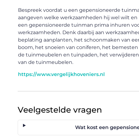
Bespreek voordat u een gepensioneerde tuinman 
aangeven welke werkzaamheden hij wel wilt en k
een gepensioneerde tuinman prima inhuren voor
werkzaamheden. Denk daarbij aan werkzaamhede
beplating aanplanten, het schoonmaken van een 
boom, het snoeien van coniferen, het bemesten 
de tuinmeubelen en tuinpaden, het verwijderen 
van de tuinmeubelen.
https://www.vergelijkhoveniers.nl
Veelgestelde vragen
Wat kost een gepension