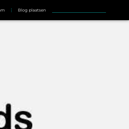
eam
Blog plaatsen