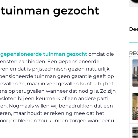
 tuinman gezocht
Dee
RE
n
gepensioneerde tuinman gezocht
omdat die
diensten aanbieden. Een gepensioneerde
ren en dat is prijstechnisch gezien natuurlijk
gepensioneerde tuinman geen garantie geeft op
gevallen zo, maar in veel gevallen kunt u bij het
 op terugvallen wanneer dat nodig is. Zo zijn
loten bij een keurmerk of een andere partij
ven. Nogmaals willen wij benadrukken dat een
eren, maar houdt er rekening mee dat het
voor problemen zou kunnen zorgen wanneer u