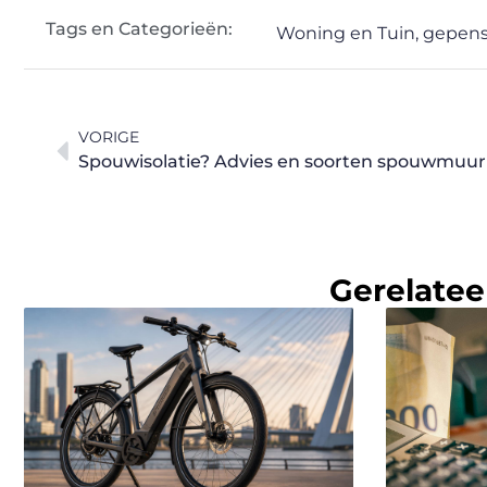
Tags en Categorieën:
Woning en Tuin
,
gepens
VORIGE
Spouwisolatie? Advies en soorten spouwmuuri
Gerelatee