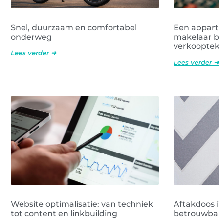
Snel, duurzaam en comfortabel
Een appar
onderweg
makelaar b
verkooptek
Lees verder ➜
Lees verder ➜
Website optimalisatie: van techniek
Aftakdoos i
tot content en linkbuilding
betrouwbare