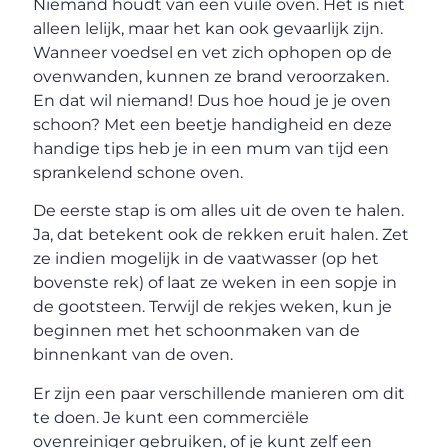
Niemand houdt van een vuile oven. Het is niet
alleen lelijk, maar het kan ook gevaarlijk zijn.
Wanneer voedsel en vet zich ophopen op de
ovenwanden, kunnen ze brand veroorzaken.
En dat wil niemand! Dus hoe houd je je oven
schoon? Met een beetje handigheid en deze
handige tips heb je in een mum van tijd een
sprankelend schone oven.
De eerste stap is om alles uit de oven te halen.
Ja, dat betekent ook de rekken eruit halen. Zet
ze indien mogelijk in de vaatwasser (op het
bovenste rek) of laat ze weken in een sopje in
de gootsteen. Terwijl de rekjes weken, kun je
beginnen met het schoonmaken van de
binnenkant van de oven.
Er zijn een paar verschillende manieren om dit
te doen. Je kunt een commerciële
ovenreiniger gebruiken, of je kunt zelf een