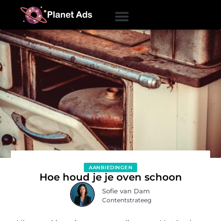
AANBIEDINGEN
Hoe houd je je oven schoon
Sofie van Dam
Contentstrateeg