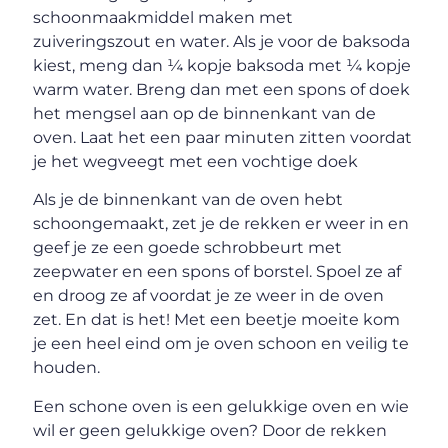
schoonmaakmiddel maken met
zuiveringszout en water. Als je voor de baksoda
kiest, meng dan ¼ kopje baksoda met ¼ kopje
warm water. Breng dan met een spons of doek
het mengsel aan op de binnenkant van de
oven. Laat het een paar minuten zitten voordat
je het wegveegt met een vochtige doek
Als je de binnenkant van de oven hebt
schoongemaakt, zet je de rekken er weer in en
geef je ze een goede schrobbeurt met
zeepwater en een spons of borstel. Spoel ze af
en droog ze af voordat je ze weer in de oven
zet. En dat is het! Met een beetje moeite kom
je een heel eind om je oven schoon en veilig te
houden.
Een schone oven is een gelukkige oven en wie
wil er geen gelukkige oven? Door de rekken