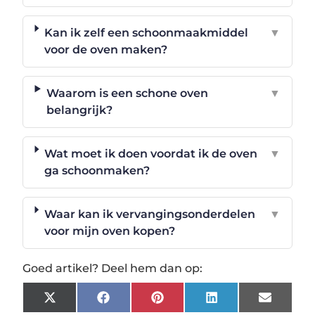
Kan ik zelf een schoonmaakmiddel
▼
voor de oven maken?
Waarom is een schone oven
▼
belangrijk?
Wat moet ik doen voordat ik de oven
▼
ga schoonmaken?
Waar kan ik vervangingsonderdelen
▼
voor mijn oven kopen?
Goed artikel? Deel hem dan op:
X
Facebook
Pinterest
LinkedIn
Email
(Twitter)