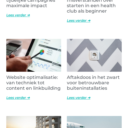
tijdelijke campagnes
misverstanden over
maximale impact
starten in een health
club als beginner
Lees verder ➜
Lees verder ➜
Website optimalisatie:
Aftakdoos in het zwart
van techniek tot
voor betrouwbare
content en linkbuilding
buiteninstallaties
Lees verder ➜
Lees verder ➜