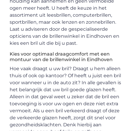
houding kan aannemen en geen vermoeide
ogen meer heeft. U heeft de keuze in het
assortiment uit leesbrillen, computerbrillen,
sportbrillen, maar ook lenzen en zonnebrillen.
Laat u adviseren door de gespecialiseerde
opticiens van de brillenwinkel in Eindhoven en
kies een bril uit die bij u past.
Kies voor optimaal draagcomfort met een
montuur van de brillenwinkel in Eindhoven
Hoe vaak draagt u uw bril? Draagt u hem alleen
thuis of ook op kantoor? Of heeft u juist een bril
voor wanneer u in de auto zit? In alle gevallen is
het belangrijk dat uw bril goede glazen heeft.
Alleen in dat geval weet u zeker dat de bril een
toevoeging is voor uw ogen en deze niet extra
vermoeit. Als u een bril verkeerd draagt of deze
de verkeerde glazen heeft, zorgt dit snel voor
gezondheidsklachten. Denk hierbij aan