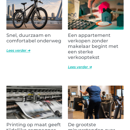
Snel, duurzaam en
Een appartement
comfortabel onderweg
verkopen zonder
makelaar begint met
Lees verder ➜
een sterke
verkooptekst
Lees verder ➜
Printing op maat geeft
De grootste