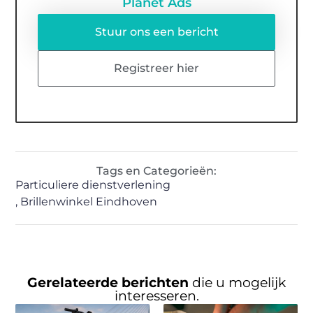
Planet Ads
Stuur ons een bericht
Registreer hier
Tags en Categorieën:
Particuliere dienstverlening
,
Brillenwinkel Eindhoven
Gerelateerde berichten
die u mogelijk
interesseren.