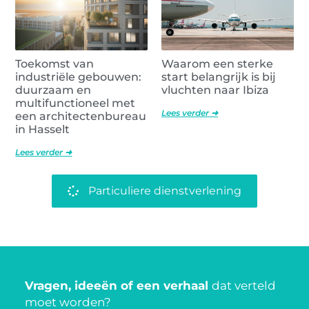
Toekomst van
Waarom een sterke
industriële gebouwen:
start belangrijk is bij
duurzaam en
vluchten naar Ibiza
multifunctioneel met
Lees verder ➜
een architectenbureau
in Hasselt
Lees verder ➜
Particuliere dienstverlening
Vragen, ideeën of een verhaal
dat verteld
moet worden?