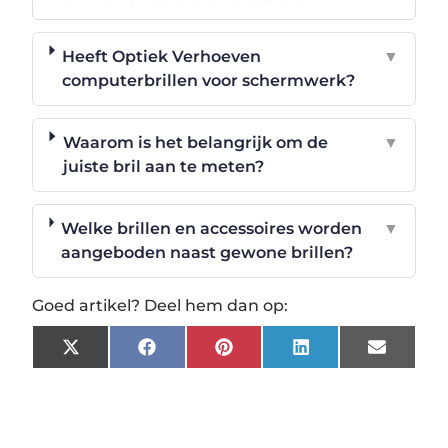
Heeft Optiek Verhoeven
▼
computerbrillen voor schermwerk?
Waarom is het belangrijk om de
▼
juiste bril aan te meten?
Welke brillen en accessoires worden
▼
aangeboden naast gewone brillen?
Goed artikel? Deel hem dan op:
X
Facebook
Pinterest
LinkedIn
Email
(Twitter)