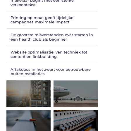
makelaar begint met een sterke
verkooptekst
Printing op maat geeft tijdelijke
campagnes maximale impact
De grootste misverstanden over starten in
een health club als beginner
Website optimalisatie: van techniek tot
content en linkbuilding
Aftakdoos in het zwart voor betrouwbare
buiteninstallaties