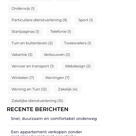
Onderwijs
(1)
Particuliere dienstverlening
(9)
Sport
(1)
Startpaginas
(1)
Telefonie
(1)
Tuin en buitenleven
(2)
Tweewielers
(1)
Vakantie
(3)
Verbouwen
(2)
Vervoer en transport
(1)
Webdesign
(2)
Winkelen
(7)
Woningen
(7)
Woning en Tuin
(12)
Zakelijk
(4)
Zakelijke dienstverlening
(15)
RECENTE BERICHTEN
Snel, duurzaam en comfortabel onderweg
Een appartement verkopen zonder