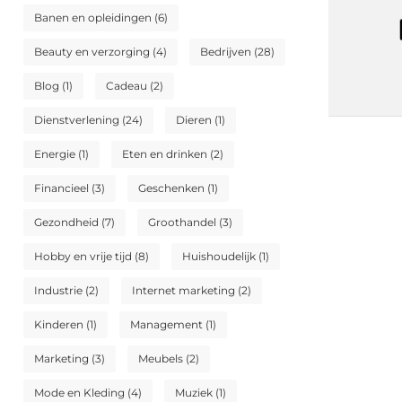
Banen en opleidingen
(6)
Beauty en verzorging
(4)
Bedrijven
(28)
Blog
(1)
Cadeau
(2)
Dienstverlening
(24)
Dieren
(1)
Energie
(1)
Eten en drinken
(2)
Financieel
(3)
Geschenken
(1)
Gezondheid
(7)
Groothandel
(3)
Hobby en vrije tijd
(8)
Huishoudelijk
(1)
Industrie
(2)
Internet marketing
(2)
Kinderen
(1)
Management
(1)
Marketing
(3)
Meubels
(2)
Mode en Kleding
(4)
Muziek
(1)