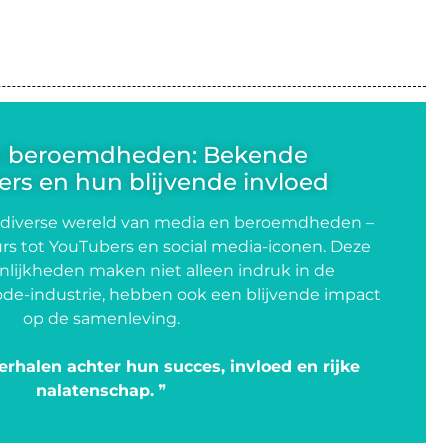
n beroemdheden: Bekende
rs en hun blijvende invloed
 diverse wereld van media en beroemdheden –
rs tot YouTubers en social media-iconen. Deze
lijkheden maken niet alleen indruk in de
de-industrie, hebben ook een blijvende impact
op de samenleving.
erhalen achter hun succes, invloed en rijke
nalatenschap.
❞