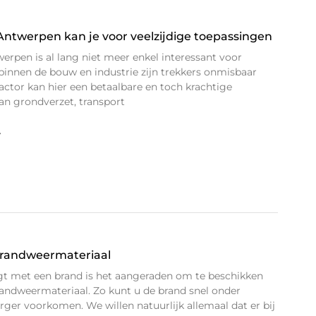
Antwerpen kan je voor veelzijdige toepassingen
erpen is al lang niet meer enkel interessant voor
innen de bouw en industrie zijn trekkers onmisbaar
actor kan hier een betaalbare en toch krachtige
an grondverzet, transport
»
randweermateriaal
gt met een brand is het aangeraden om te beschikken
andweermateriaal. Zo kunt u de brand snel onder
erger voorkomen. We willen natuurlijk allemaal dat er bij