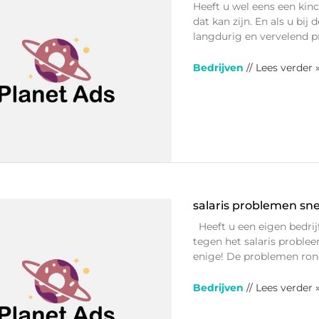
Heeft u wel eens een kin
dat kan zijn. En als u bij
langdurig en vervelend p
Bedrijven
// Lees verder 
salaris problemen sne
Heeft u een eigen bedrijf
tegen het salaris proble
enige! De problemen rond
Bedrijven
// Lees verder 