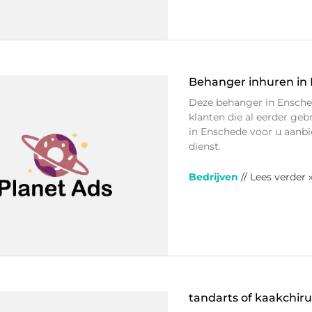
Behanger inhuren in
Deze behanger in Ensche
klanten die al eerder ge
in Enschede voor u aanbie
dienst.
Bedrijven
// Lees verder 
tandarts of kaakchir