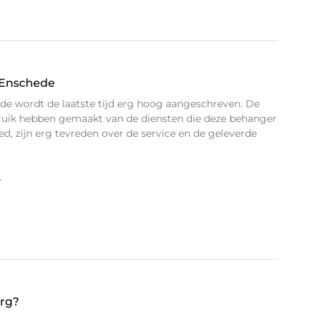
 Enschede
de wordt de laatste tijd erg hoog aangeschreven. De
bruik hebben gemaakt van de diensten die deze behanger
d, zijn erg tevreden over de service en de geleverde
»
urg?