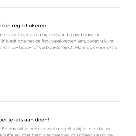
ren in regio Lokeren
n staat klaar om u bij te staan bij uw bouw- of
ijf biedt doe-het-zelfbouwpakketten aan, zodat u kunt
js van uw bouw- of verbouwproject. Maar ook voor extra
»
et je iets aan doen!
. En dus wil je hem zo veel mogelijk bij je in de buurt
 knuffelen, met hem wandelen en misschien slaapt de