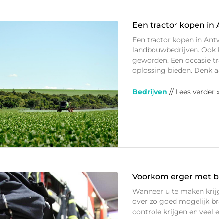
Een tractor kopen in 
Een tractor kopen in Antw
landbouwbedrijven. Ook b
geworden. Een occasie tr
oplossing bieden. Denk a
Bedrijven
// Lees verder 
Voorkom erger met b
Wanneer u te maken krij
over zo goed mogelijk br
controle krijgen en veel 