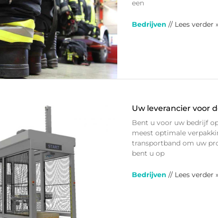
een
Bedrijven
// Lees verder 
Uw leverancier voor 
Bent u voor uw bedrijf o
meest optimale verpakki
transportband om uw pro
bent u op
Bedrijven
// Lees verder 