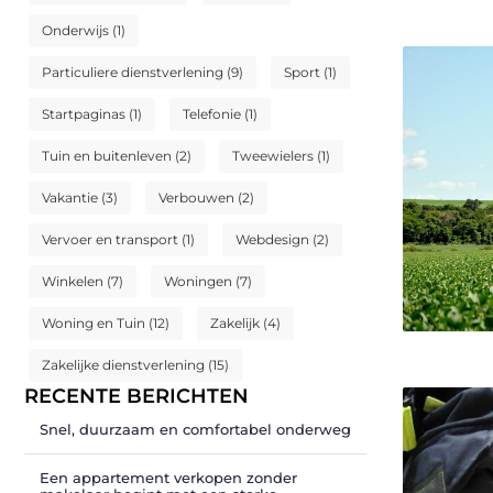
Onderwijs
(1)
Particuliere dienstverlening
(9)
Sport
(1)
Startpaginas
(1)
Telefonie
(1)
Tuin en buitenleven
(2)
Tweewielers
(1)
Vakantie
(3)
Verbouwen
(2)
Vervoer en transport
(1)
Webdesign
(2)
Winkelen
(7)
Woningen
(7)
Woning en Tuin
(12)
Zakelijk
(4)
Zakelijke dienstverlening
(15)
RECENTE BERICHTEN
Snel, duurzaam en comfortabel onderweg
Een appartement verkopen zonder