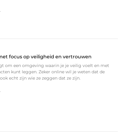
»
et focus op veiligheid en vertrouwen
t om een omgeving waarin je je veilig voelt en met
ten kunt leggen. Zeker online wil je weten dat de
ok echt zijn wie ze zeggen dat ze zijn.
»