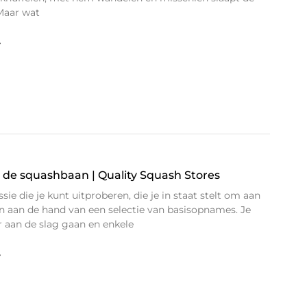
 Maar wat
»
p de squashbaan | Quality Squash Stores
sie die je kunt uitproberen, die je in staat stelt om aan
en aan de hand van een selectie van basisopnames. Je
 aan de slag gaan en enkele
»