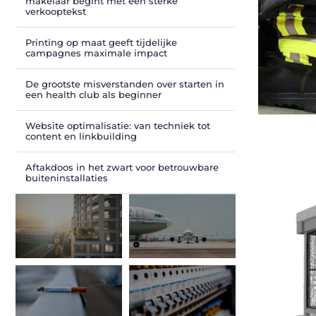
makelaar begint met een sterke
verkooptekst
Printing op maat geeft tijdelijke
campagnes maximale impact
De grootste misverstanden over starten in
een health club als beginner
Website optimalisatie: van techniek tot
content en linkbuilding
Aftakdoos in het zwart voor betrouwbare
buiteninstallaties