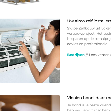
Uw airco zelf installe
Swipe Zelfbouw uit Lokere
verbouwproject. Het bedr
besparen op de totaalpri
advies en professionele
Bedrijven
// Lees verder 
Vlooien hond, daar mo
Je hond is je beste vriend
hebben. Je wilt met hem