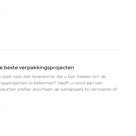
»
de beste verpakkingsprojecten
p zoek naar een leverancier die u kan helpen om de
ngsprojecten te bekomen? Heeft u nood aan een
ducten sneller doorheen de werkplaats te vervoeren of
»