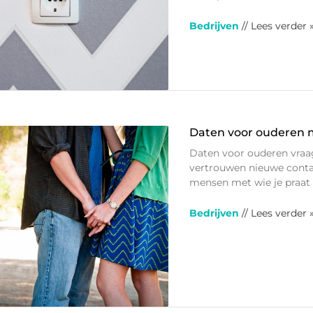
Bedrijven
// Lees verder 
Daten voor ouderen m
Daten voor ouderen vraag
vertrouwen nieuwe contac
mensen met wie je praat o
Bedrijven
// Lees verder 