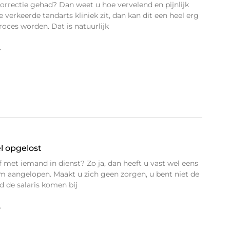
correctie gehad? Dan weet u hoe vervelend en pijnlijk
 de verkeerde tandarts kliniek zit, dan kan dit een heel erg
roces worden. Dat is natuurlijk
»
l opgelost
 met iemand in dienst? Zo ja, dan heeft u vast wel eens
em aangelopen. Maakt u zich geen zorgen, u bent niet de
 de salaris komen bij
»