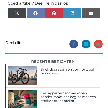
Goed artikel? Deel hem dan op:
X
Facebook
Pinterest
LinkedIn
Email
(Twitter)
Deel dit:
RECENTE BERICHTEN
Snel, duurzaam en comfortabel
onderweg
Een appartement verkopen
zonder makelaar begint met een
sterke verkooptekst