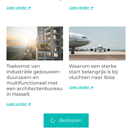
Lees verder ➜
Lees verder ➜
Toekomst van
Waarom een sterke
industriële gebouwen:
start belangrijk is bij
duurzaam en
vluchten naar Ibiza
multifunctioneel met
Lees verder ➜
een architectenbureau
in Hasselt
Lees verder ➜
Bedrijven