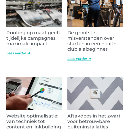
Printing op maat geeft
De grootste
tijdelijke campagnes
misverstanden over
maximale impact
starten in een health
club als beginner
Lees verder ➜
Lees verder ➜
Website optimalisatie:
Aftakdoos in het zwart
van techniek tot
voor betrouwbare
content en linkbuilding
buiteninstallaties