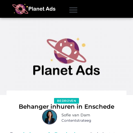
BEDRIJVEN
Behanger inhuren in Enschede
Sofie van Dam
Contentstrateeg