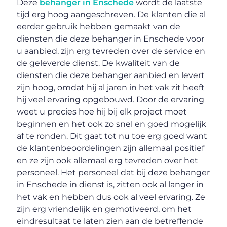
Deze
behanger in Enschede
wordt de laatste
tijd erg hoog aangeschreven. De klanten die al
eerder gebruik hebben gemaakt van de
diensten die deze behanger in Enschede voor
u aanbied, zijn erg tevreden over de service en
de geleverde dienst. De kwaliteit van de
diensten die deze behanger aanbied en levert
zijn hoog, omdat hij al jaren in het vak zit heeft
hij veel ervaring opgebouwd. Door de ervaring
weet u precies hoe hij bij elk project moet
beginnen en het ook zo snel en goed mogelijk
af te ronden. Dit gaat tot nu toe erg goed want
de klantenbeoordelingen zijn allemaal positief
en ze zijn ook allemaal erg tevreden over het
personeel. Het personeel dat bij deze behanger
in Enschede in dienst is, zitten ook al langer in
het vak en hebben dus ook al veel ervaring. Ze
zijn erg vriendelijk en gemotiveerd, om het
eindresultaat te laten zien aan de betreffende